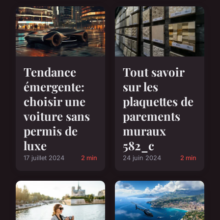
Tendance
Tout savoir
émergente:
sur les
choisir une
plaquettes de
voiture sans
parements
permis de
muraux
luxe
582_c
17 juillet 2024
2 min
24 juin 2024
2 min