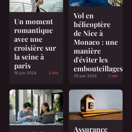
Vol en
Un moment
hélicoptère
romantique
de Nice à
avec une
Monaco : une
croisière sur
manière
la seine à
d'éviter les
paris
embouteillages
19 juin 2024
2 min
29 juin 2024
2 min
Assurance