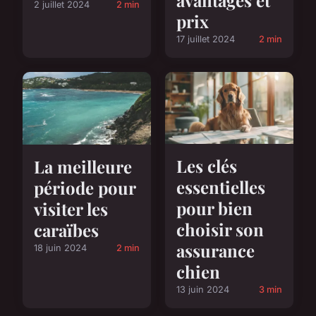
avantages et
2 juillet 2024
2 min
prix
17 juillet 2024
2 min
Les clés
La meilleure
essentielles
période pour
pour bien
visiter les
choisir son
caraïbes
assurance
18 juin 2024
2 min
chien
13 juin 2024
3 min