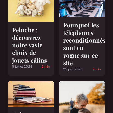
Pourquoi les
Peluche :
téléphones
découvrez
reconditionnés
notre vaste
sont en
choix de
vogue sur ce
jouets câlins
site
5 juillet 2024
2 min
25 juin 2024
2 min