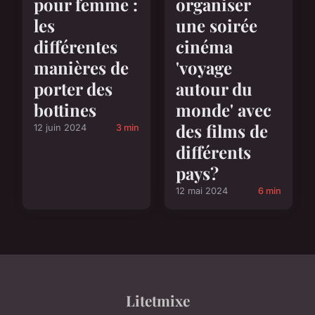
organiser
pour femme :
une soirée
les
cinéma
différentes
'voyage
manières de
autour du
porter des
monde' avec
bottines
des films de
12 juin 2024
3 min
différents
pays?
12 mai 2024
6 min
Litetmixe