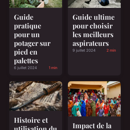
Guide ultime
Guide
pour choisir
pratique
les meilleurs
pour un
aspirateurs
potager sur
pied en
9 juillet 2024
2 min
palettes
6 juillet 2024
1 min
Histoire et
Impact de la
utilisation du