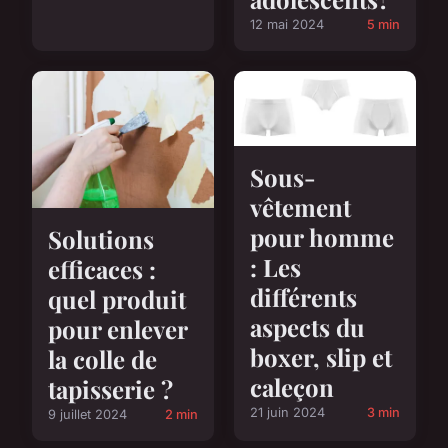
12 mai 2024
5 min
Sous-
vêtement
pour homme
Solutions
: Les
efficaces :
différents
quel produit
aspects du
pour enlever
boxer, slip et
la colle de
caleçon
tapisserie ?
21 juin 2024
3 min
9 juillet 2024
2 min