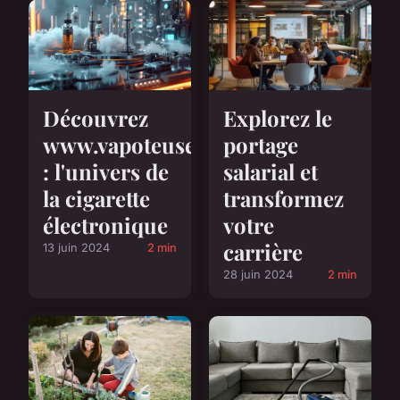
Découvrez
Explorez le
www.vapoteuse.org
portage
: l'univers de
salarial et
la cigarette
transformez
électronique
votre
carrière
13 juin 2024
2 min
28 juin 2024
2 min