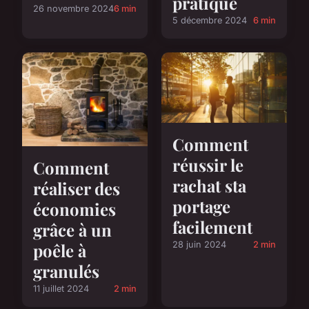
pratique
26 novembre 2024
6 min
5 décembre 2024
6 min
Comment
réussir le
Comment
rachat sta
réaliser des
portage
économies
facilement
grâce à un
poêle à
28 juin 2024
2 min
granulés
11 juillet 2024
2 min