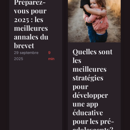
Préparez-
vous pour
2025 : les
meilleures
annales du
brevet
Quelles sont
29 septembre
9
les
2025
min
meilleures
stratégies
pour
développer
une app
éducative
pour les pré-
adolescents?