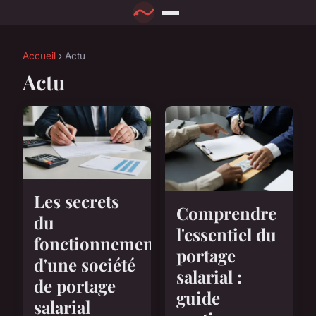
Accueil
› Actu
Actu
Les secrets
Comprendre
du
l'essentiel du
fonctionnement
portage
d'une société
salarial :
de portage
guide
salarial