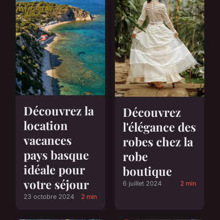
Découvrez la
Découvrez
location
l'élégance des
vacances
robes chez la
pays basque
robe
idéale pour
boutique
votre séjour
6 juillet 2024
2 min
23 octobre 2024
2 min