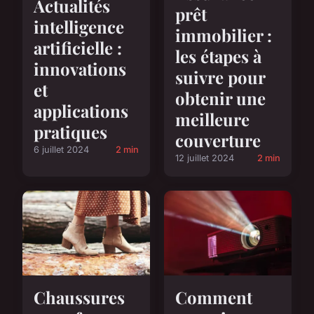
Actualités
prêt
intelligence
immobilier :
artificielle :
les étapes à
innovations
suivre pour
et
obtenir une
applications
meilleure
pratiques
couverture
6 juillet 2024
2 min
12 juillet 2024
2 min
Comment
Chaussures