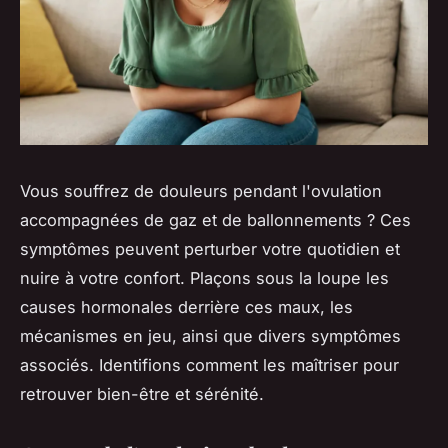
Vous souffrez de douleurs pendant l'ovulation
accompagnées de gaz et de ballonnements ? Ces
symptômes peuvent perturber votre quotidien et
nuire à votre confort. Plaçons sous la loupe les
causes hormonales derrière ces maux, les
mécanismes en jeu, ainsi que divers symptômes
associés. Identifions comment les maîtriser pour
retrouver bien-être et sérénité.