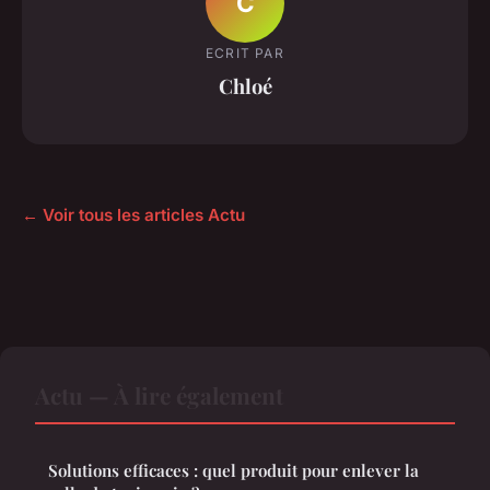
C
ECRIT PAR
Chloé
← Voir tous les articles Actu
Actu — À lire également
Solutions efficaces : quel produit pour enlever la