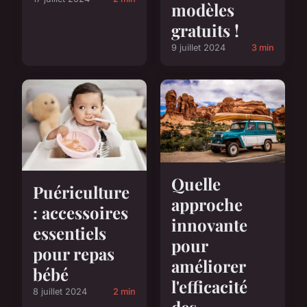
modèles
gratuits !
9 juillet 2024
3 min
Quelle
Puériculture
approche
: accessoires
innovante
essentiels
pour
pour repas
améliorer
bébé
l'efficacité
8 juillet 2024
2 min