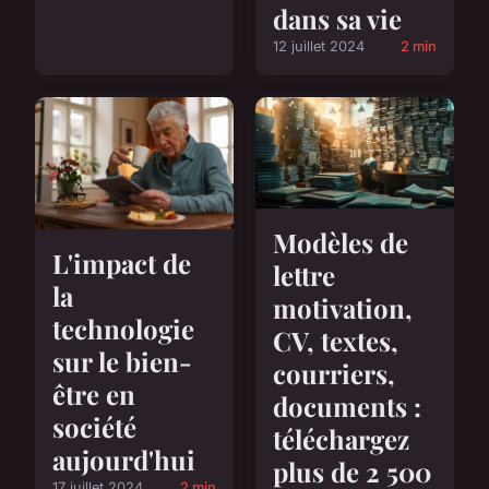
dans sa vie
12 juillet 2024
2 min
Modèles de
L'impact de
lettre
la
motivation,
technologie
CV, textes,
sur le bien-
courriers,
être en
documents :
société
téléchargez
aujourd'hui
plus de 2 500
17 juillet 2024
2 min