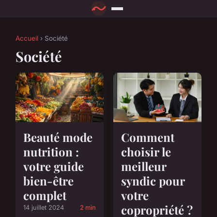
Accueil
› Société
Société
Beauté mode
Comment
nutrition :
choisir le
votre guide
meilleur
bien-être
syndic pour
complet
votre
copropriété ?
14 juillet 2024
2 min