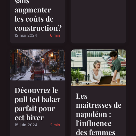
sans
augmenter
les coûts de
construction?
12 mai 2024
6 min
Découvrez le
Les
pull ted baker
maîtresses de
parfait pour
napoléon :
cet hiver
l'influence
15 juin 2024
2 min
des femmes