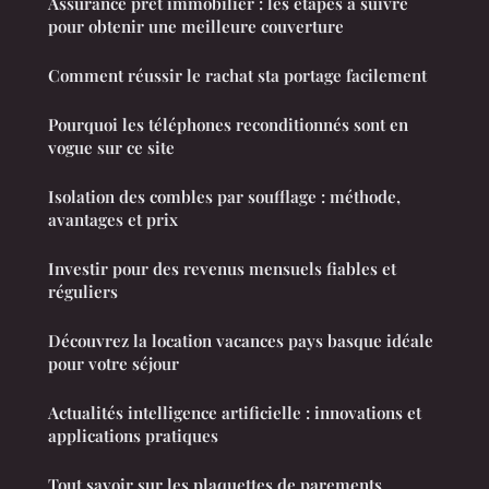
Assurance prêt immobilier : les étapes à suivre
pour obtenir une meilleure couverture
Comment réussir le rachat sta portage facilement
Pourquoi les téléphones reconditionnés sont en
vogue sur ce site
Isolation des combles par soufflage : méthode,
avantages et prix
Investir pour des revenus mensuels fiables et
réguliers
Découvrez la location vacances pays basque idéale
pour votre séjour
Actualités intelligence artificielle : innovations et
applications pratiques
Tout savoir sur les plaquettes de parements