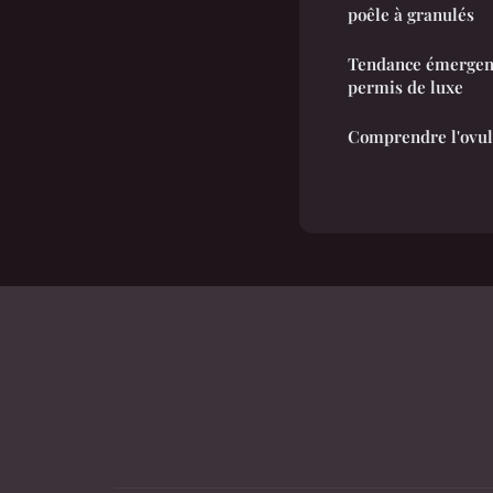
poêle à granulés
Tendance émergente
permis de luxe
Comprendre l'ovula