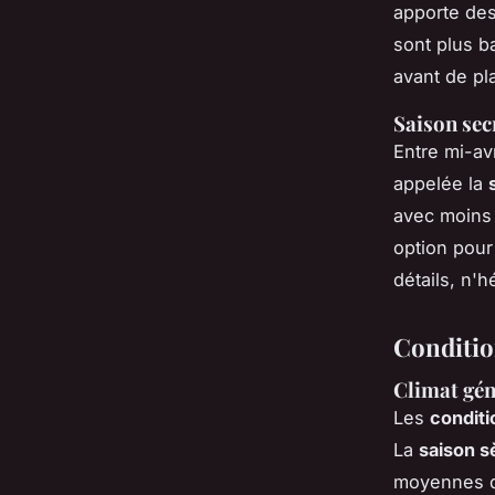
apporte des
sont plus b
avant de pl
Saison secr
Entre mi-av
appelée la
avec moins 
option pour
détails, n'
Conditio
Climat gén
Les
condit
La
saison 
moyennes d