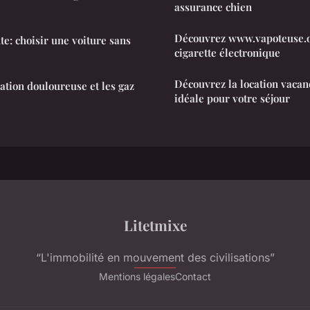
assurance chien
Découvrez www.vapoteuse.org
: choisir une voiture sans
cigarette électronique
Découvrez la location vaca
tion douloureuse et les gaz
idéale pour votre séjour
Litetmixe
“L'immobilité en mouvement des civilisations”
Mentions légales
Contact