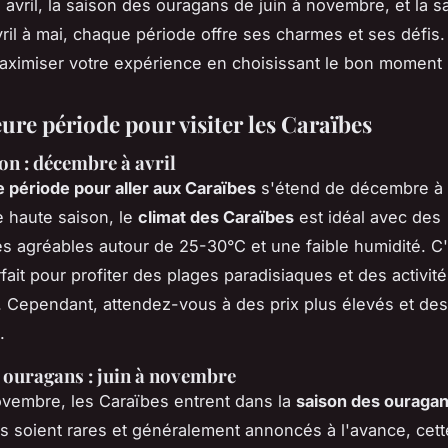
avril, la saison des ouragans de juin à novembre, et la s
vril à mai, chaque période offre ses charmes et ses défis
imiser votre expérience en choisissant le bon moment p
ure période pour visiter les Caraïbes
on : décembre à avril
e période pour aller aux Caraïbes
s'étend de décembre à a
e haute saison, le
climat des Caraïbes
est idéal avec des
s agréables autour de 25-30°C et une faible humidité. C'
ait pour profiter des plages paradisiaques et des activit
. Cependant, attendez-vous à des prix plus élevés et des
.
 ouragans : juin à novembre
ovembre, les Caraïbes entrent dans la
saison des ouraga
s soient rares et généralement annoncés à l'avance, cett