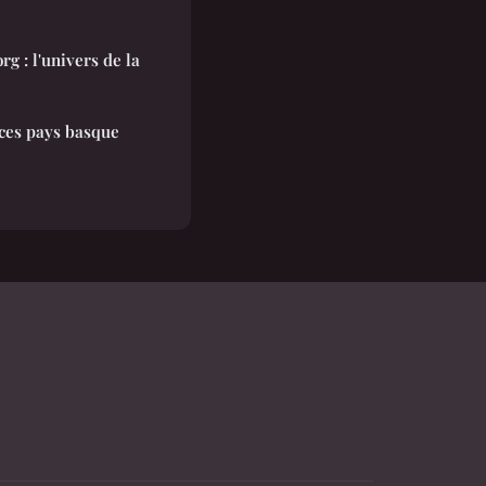
 : l'univers de la
nces pays basque