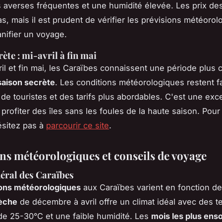
 averses fréquentes et une humidité élevée. Les prix de
as, mais il est prudent de vérifier les prévisions météoro
anifier un voyage.
ète : mi-avril à fin mai
ril et fin mai, les Caraïbes connaissent une période plus 
saison secrète
. Les conditions météorologiques restent f
de touristes et des tarifs plus abordables. C'est une exc
 profiter des îles sans les foules de la haute saison. Pour
hésitez pas à
parcourir ce site
.
ns météorologiques et conseils de voyage
éral des Caraïbes
ions météorologiques
aux Caraïbes varient en fonction de
sèche
de décembre à avril offre un climat idéal avec des 
e 25-30°C et une faible humidité. Les
mois les plus enso