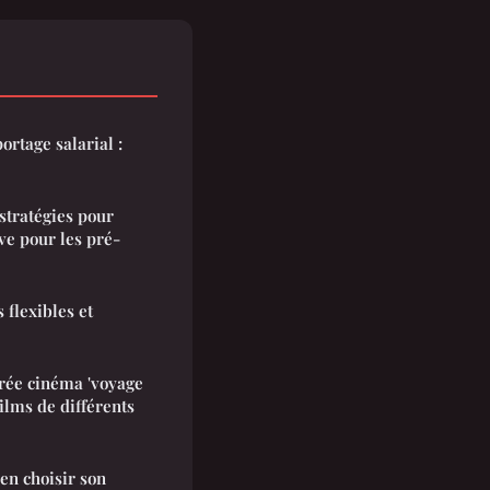
rtage salarial :
stratégies pour
ve pour les pré-
s flexibles et
rée cinéma 'voyage
ilms de différents
ien choisir son