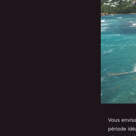
Vous envisa
période idé