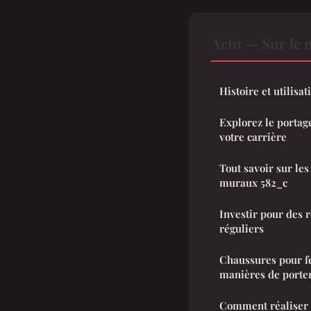
Actu — Sur le 
Histoire et utilisa
Explorez le portag
votre carrière
Tout savoir sur le
muraux 582_c
Investir pour des 
réguliers
Chaussures pour fe
manières de porter
Comment réaliser 