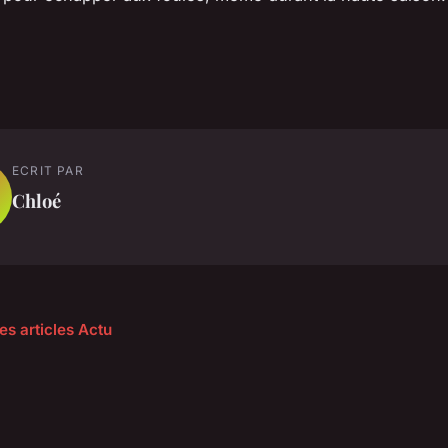
ECRIT PAR
Chloé
es articles Actu