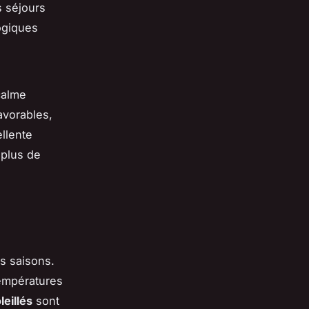
s séjours
logiques
calme
avorables,
ellente
 plus de
s saisons.
températures
leillés
sont