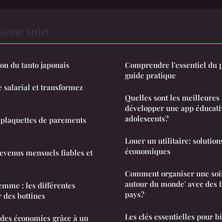
même sujet
tion du tanto japonais
Comprendre l'essentiel du po
guide pratique
e salarial et transformez
Quelles sont les meilleures 
développer une app éducati
adolescents?
s plaquettes de parements
Louer un utilitaire: solution
économiques
revenus mensuels fiables et
Comment organiser une soi
autour du monde' avec des f
mme : les différentes
pays?
 des bottines
Les clés essentielles pour b
des économies grâce à un