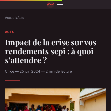
Accueil
›
Actu
ACTU
Impact de la crise sur vos
rendements scpi : à quoi
s'attendre ?
Chloé — 25 juin 2024 — 2 min de lecture