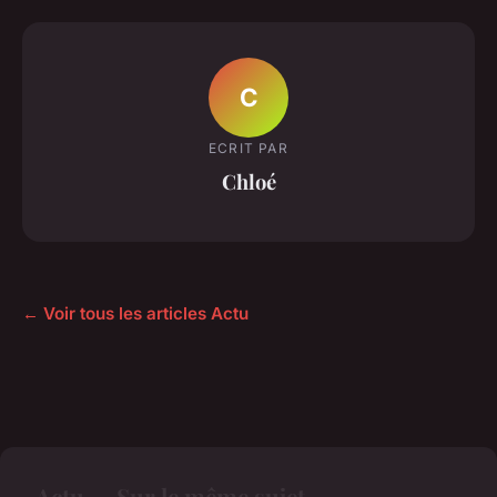
C
ECRIT PAR
Chloé
← Voir tous les articles Actu
Actu — Sur le même sujet