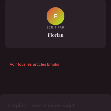
F
ECRIT PAR
Florian
← Voir tous les articles Emploi
Emploi — Sur le même sujet