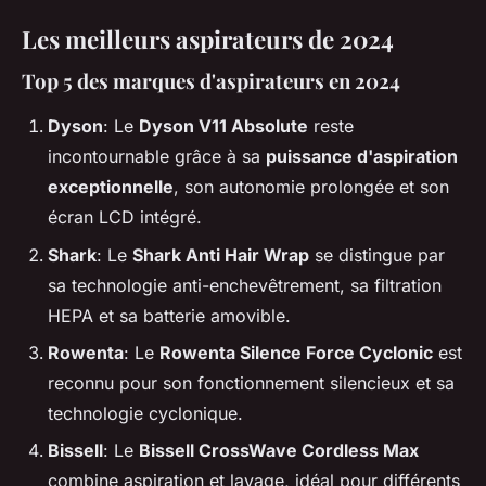
Les meilleurs aspirateurs de 2024
Top 5 des marques d'aspirateurs en 2024
Dyson
: Le
Dyson V11 Absolute
reste
incontournable grâce à sa
puissance d'aspiration
exceptionnelle
, son autonomie prolongée et son
écran LCD intégré.
Shark
: Le
Shark Anti Hair Wrap
se distingue par
sa technologie anti-enchevêtrement, sa filtration
HEPA et sa batterie amovible.
Rowenta
: Le
Rowenta Silence Force Cyclonic
est
reconnu pour son fonctionnement silencieux et sa
technologie cyclonique.
Bissell
: Le
Bissell CrossWave Cordless Max
combine aspiration et lavage, idéal pour différents